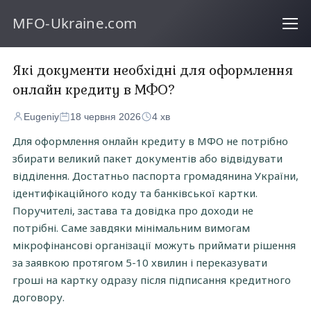
MFO-Ukraine.com
Які документи необхідні для оформлення
онлайн кредиту в МФО?
Eugeniy
18 червня 2026
4 хв
Для оформлення онлайн кредиту в МФО не потрібно
збирати великий пакет документів або відвідувати
відділення. Достатньо паспорта громадянина України,
ідентифікаційного коду та банківської картки.
Поручителі, застава та довідка про доходи не
потрібні. Саме завдяки мінімальним вимогам
мікрофінансові організації можуть приймати рішення
за заявкою протягом 5-10 хвилин і переказувати
гроші на картку одразу після підписання кредитного
договору.