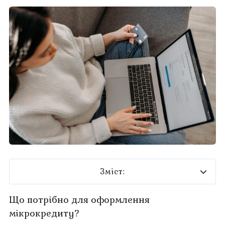
Зміст:
Що потрібно для оформлення мікрокредиту?
Що потрібно для оформлення
мікрокредиту?
Як проходить процес отримання кредиту в