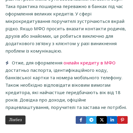
Така практика поширена переважно в банках під час
оформлення великих кредитів. У сфері
мікрокредитування поручителі зустрічаються вкрай
рідко. Якщо МФО просить вказати контакти родичів,
друзів або знайомих, це робиться виключно для
додаткового зв'язку з клієнтом у разі виникнення
проблем із комунікацією.
Отже, для оформлення
онлайн кредиту в МФО
достатньо паспорта, ідентифікаційного коду,
банківської картки та номера мобільного телефону.
Також необхідно відповідати віковим вимогам
кредитора, які найчастіше передбачають вік від 18
років. Довідка про доходи, офіційне
працевлаштування, поручителі та застава не потрібні.
Лікбез