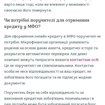
варто лише тоді, коли ви впевнені у можливості
своєчасно його повернути.
Чи потрібні поручителі для отримання
кредиту у МФО?
Для оформлення онлайн кредиту в МФО поручителі не
потрібні. Мікрофінансові організації ухвалюють
рішення на основі даних анкети, кредитної історії та
результатів автоматичної перевірки. Але деякі
компанії можуть попросити вказати
контактних осіб
.
Це не поручителі і не співпозичальники. Контактна
особа не несе відповідальності за ваш кредит, не
зобов'язана його погашати та не підписує жодних
документів.
Поручитель бере на себе відповідальність за
виконання кредитних зобов'язань позичальника і в
разі потреби може бути зобов'язаний погасити борг.