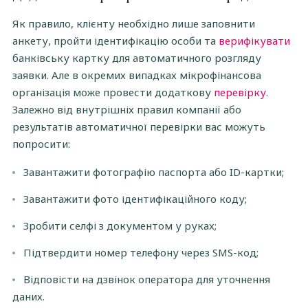
Як правило, клієнту необхідно лише заповнити
анкету, пройти ідентифікацію особи та
верифікувати
банківську картку для автоматичного розгляду
заявки. Але в окремих випадках мікрофінансова
організація може провести додаткову
перевірку
.
Залежно від внутрішніх правил компанії або
результатів автоматичної перевірки вас можуть
попросити:
Завантажити фотографію паспорта або ID-картки;
Завантажити фото ідентифікаційного коду;
Зробити селфі з документом у руках;
Підтвердити номер телефону через SMS-код;
Відповісти на дзвінок оператора для уточнення
даних.