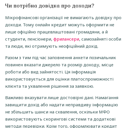
Чи потрібна довідка про доходи?
Мікрофінансові організації не вимагають довідку про
доходи. Тому онлайн кредит можуть оформити не
лише офіційно працевлаштовані громадяни, а й
студенти, пенсіонери,
фрилансери
, самозайняті особи
та люди, які отримують неофіційний дохід.
Разом з тим під час заповнення анкети позичальник
повинен вказати джерело та розмір доходу, місце
роботи або вид зайнятості. Ця інформація
використовується для оцінки платоспроможності
клієнта та ухвалення рішення за заявкою.
Важливо вказувати лише достовірні дані. Намагання
завищити дохід або надати неправдиву інформацію
не збільшить шанси на схвалення, оскільки МФО
використовують скорингові системи та додаткові
методи перевірки. Крім того, оформлювати кредит