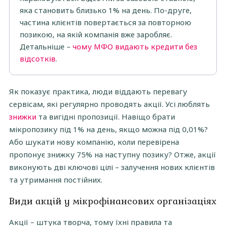
яка становить близько 1% на день. По-друге,
частина клієнтів повертається за повторною
позикою, на якій компанія вже заробляє.
Детальніше –
чому МФО видають кредити без
відсотків
.
Як показує практика, люди віддають перевагу
сервісам, які регулярно проводять акції. Усі люблять
знижки
та вигідні пропозиції. Навіщо брати
мікропозику під 1% на день, якщо можна під 0,01%?
Або шукати нову компанію, коли перевірена
пропонує знижку 75% на наступну позику? Отже, акції
виконують дві ключові цілі – залучення нових клієнтів
та утримання постійних.
Види акцій у мікрофінансових організаціях
Акції – штука творча, тому їхні правила та