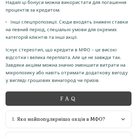
Надалі ці бонуси можна використати для погашення
процентів за кредитом.
Інші спецпропозиції. Сюди входять знижені ставки
на певний період, спеціальні умови для окремих
категорій клієнтів та інші акції.
Існує стереотип, що кредити в МФО – це високі
відсотки і велика переплата. Але це не завжди так.
Завдяки акціям можна значно зменшити витрати на
мікропозику або навіть отримати додаткову вигоду
у вигляді грошових винагород чи призів.
FAQ
Яка найпопулярніша акція в МФО?