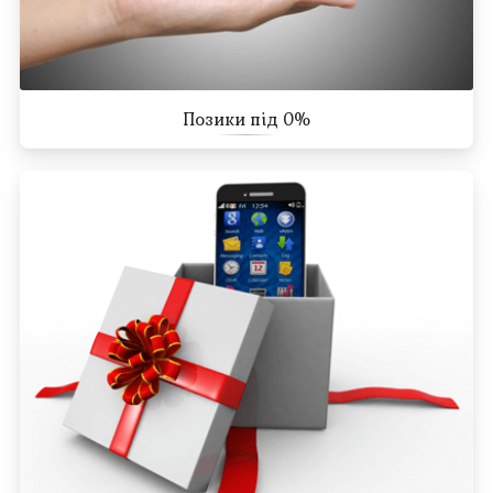
Позики під 0%