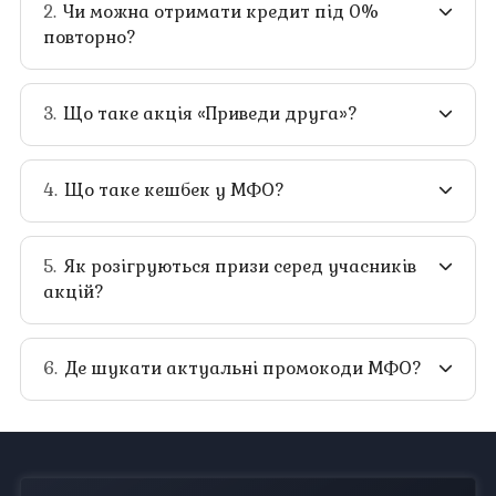
Чи можна отримати кредит під 0%
повторно?
Що таке акція «Приведи друга»?
Що таке кешбек у МФО?
Як розігруються призи серед учасників
акцій?
Де шукати актуальні промокоди МФО?