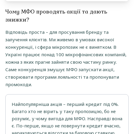
Чому МФО проводять акції та дають
знижки?
Відповідь проста – для просування бренду та
залучення клієнтів. Ми живемо в умовах високої
конкуренції, і сфера мікропозик не є винятком. В
Україні працює понад 100 мікрофінансових компаній,
кожна з яких прагне зайняти свою частину ринку.
Саме конкуренція змушує МФО запускати акції,
створювати програми лояльності та пропонувати
промокоди.
Найпопулярніша акція – перший кредит під 0%.
Багато хто не вірить у таку пропозицію, бо не
розуміє, у чому вигода для МФО. Насправді вона
є. По-перше, якщо не повернути кредит вчасно,
нараховуються відсотки за базовою ставкою,