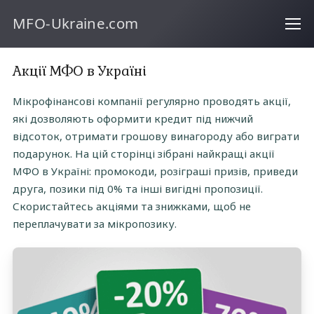
MFO-Ukraine.com
Акції МФО в Україні
Мікрофінансові компанії регулярно проводять акції,
які дозволяють оформити кредит під нижчий
відсоток, отримати грошову винагороду або виграти
подарунок. На цій сторінці зібрані найкращі акції
МФО в Україні: промокоди, розіграші призів, приведи
друга, позики під 0% та інші вигідні пропозиції.
Скористайтесь акціями та знижками, щоб не
переплачувати за мікропозику.