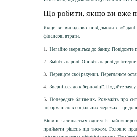
Що робити, якщо ви вже 
Якщо ви випадково повідомили свої дані
фінансові втрати.
Негайно зверніться до банку. Повідомте 
Змініть паролі. Оновіть паролі до інтерн
Перевірте свої рахунки. Перегляньте оста
Зверніться до кіберполіції. Подайте заяв
Попередьте близьких. Розкажіть про си
інформацією в соціальних мережах – це до
Вішинг залишається одним із найпошире
приймати рішень під тиском. Головне прав