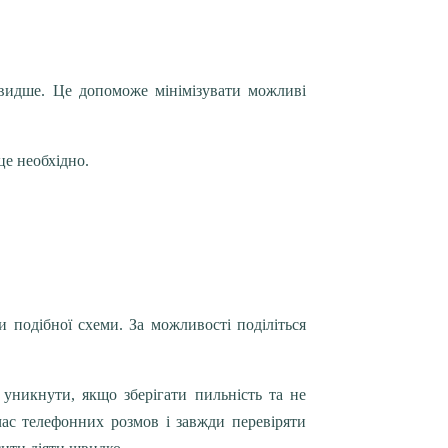
видше. Це допоможе мінімізувати можливі
це необхідно.
 подібної схеми. За можливості поділіться
 уникнути, якщо зберігати пильність та не
час телефонних розмов і завжди перевіряти