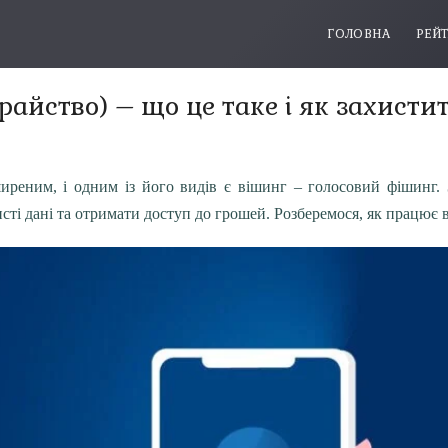
ГОЛОВНА
РЕЙ
айство) – що це таке і як захисти
иреним, і одним із його видів є вішинг – голосовий фішинг
ті дані та отримати доступ до грошей. Розберемося, як працює ві