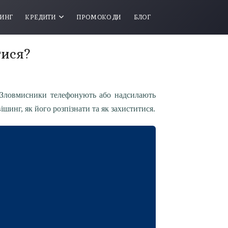
ТИНГ
КРЕДИТИ
ПРОМОКОДИ
БЛОГ
тися?
. Зловмисники телефонують або надсилають
шинг, як його розпізнати та як захиститися.