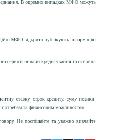
-з'єднання. В окремих випадках МФО можуть
адійні МФО відкрито публікують інформацію
ярні сервіси онлайн кредитування та основна
нтну ставку, строк кредиту, суму позики,
м потребам та фінансовим можливостям.
оговору. Не поспішайте та уважно вивчайте