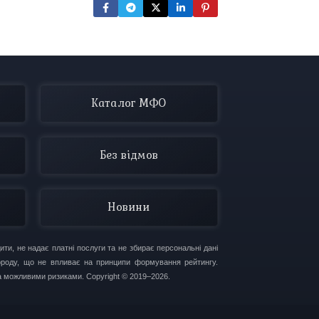
Каталог МФО
Без відмов
Новини
ти, не надає платні послуги та не збирає персональні дані
городу, що не впливає на принципи формування рейтингу.
 можливими ризиками. Copyright © 2019–2026.