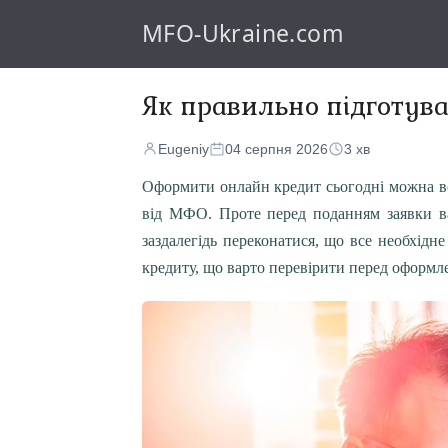
MFO-Ukraine.com
Як правильно підготув
Eugeniy
04 серпня 2026
3 хв
Оформити онлайн кредит сьогодні можна всь
від МФО. Проте перед поданням заявки в
заздалегідь переконатися, що все необхідн
кредиту, що варто перевірити перед оформле