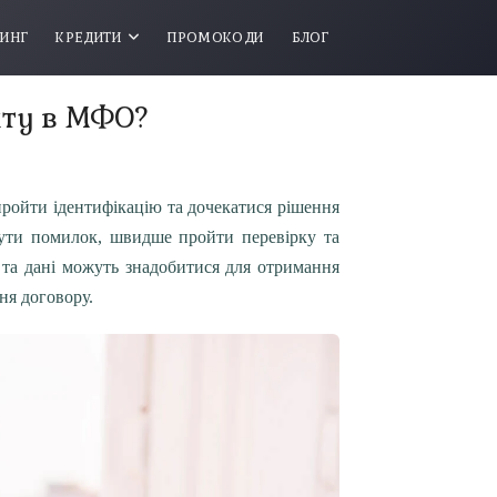
ТИНГ
КРЕДИТИ
ПРОМОКОДИ
БЛОГ
иту в МФО?
пройти ідентифікацію та дочекатися рішення
ути помилок, швидше пройти перевірку та
и та дані можуть знадобитися для отримання
ня договору.