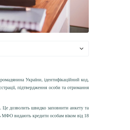
ромадянина України, ідентифікаційний код,
єстрації, підтвердження особи та отримання
ю. Це дозволить швидко заповнити анкету та
ь МФО видають кредити особам віком від 18