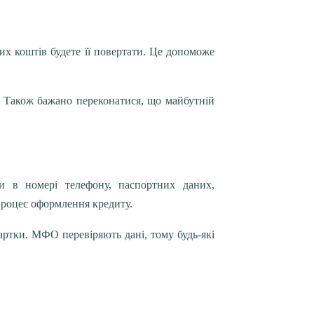
их коштів будете її повертати. Це допоможе
. Також бажано переконатися, що майбутній
и в номері телефону, паспортних даних,
роцес оформлення кредиту.
артки. МФО перевіряють дані, тому будь-які