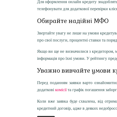
Для оформлення онлайн кредиту знадоблять
телефонувати для додаткової перевірки кліє
Обирайте надійні МФО
Звертайте увагу не лише на умови кредитуван
про свої послуги, процентні ставки та поря
Якщо ви ще не визначилися з кредитором, 
інформація про їхні умови. У рейтингу предс
Уважно вивчайте умови к
Перед поданням заявки варто ознайомитис
додаткові
комісії
та графік погашення забор
Коли вже заявка буде схвалена, від отрим
кредитний договір, адже в деяких недоброс