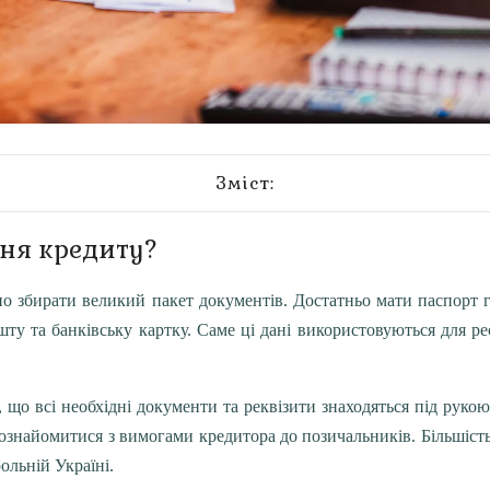
Зміст:
ня кредиту?
о збирати великий пакет документів. Достатньо мати паспорт г
ту та банківську картку. Саме ці дані використовуються для ре
 що всі необхідні документи та реквізити знаходяться під руко
 ознайомитися з вимогами кредитора до позичальників. Більшіст
ольній Україні.