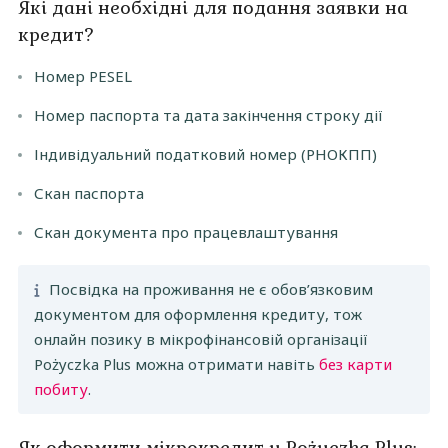
Які дані необхідні для подання заявки на
кредит?
Номер PESEL
Номер паспорта та дата закінчення строку дії
Індивідуальний податковий номер (РНОКПП)
Скан паспорта
Скан документа про працевлаштування
Посвідка на проживання не є обов’язковим
документом для оформлення кредиту, тож
онлайн позику в мікрофінансовій організації
Pożyczka Plus можна отримати навіть
без карти
побиту
.
Як оформити мікрокредит у Pożyczka Plus: