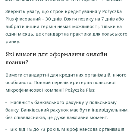
Зверніть увагу, що строк кредитування у Pożyczka
Plus фіксований – 30 днів. Взяти позику на 7 днів або
вибрати інший термін немає можливості, тільки на
один місяць, це стандартна практика для польського
ринку.
Які вимоги для оформлення онлайн
позики?
Вимоги стандартні для кредитних організацій, нічого
особливого. Повний перелік критеріїв польської
мікрофінансової компанії Pożyczka Plus:
Наявність банківського рахунку у польському
банку. Банківський рахунок має бути індивідуальним,
без співвласників, це дуже важливий момент.
Вік від 18 до 73 років. Мікрофінансова організація