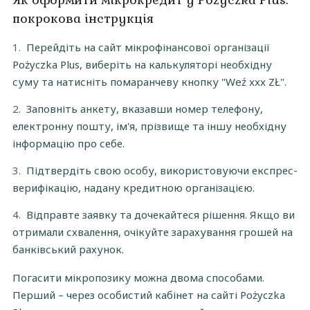
покрокова інструкція
Перейдіть на сайт мікрофінансової організації
Pożyczka Plus, виберіть на калькуляторі необхідну
суму та натисніть помаранчеву кнопку "Weź xxx ZŁ".
Заповніть анкету, вказавши номер телефону,
електронну пошту, ім'я, прізвище та іншу необхідну
інформацію про себе.
Підтвердіть свою особу, використовуючи експрес-
верифікацію, надану кредитною організацією.
Відправте заявку та дочекайтеся рішення. Якщо ви
отримали схвалення, очікуйте зарахування грошей на
банківський рахунок.
Погасити мікропозику можна двома способами.
Перший – через особистий кабінет на сайті Pożyczka