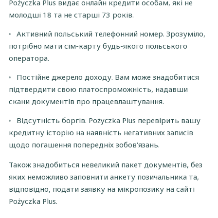
Pożyczka Plus видає онлайн кредити особам, які не
молодші 18 та не старші 73 років.
Активний польський телефонний номер. Зрозуміло,
потрібно мати сім-карту будь-якого польського
оператора.
Постійне джерело доходу. Вам може знадобитися
підтвердити свою платоспроможність, надавши
скани документів про працевлаштування.
Відсутність боргів. Pożyczka Plus перевірить вашу
кредитну історію на наявність негативних записів
щодо погашення попередніх зобов'язань.
Також знадобиться невеликий пакет документів, без
яких неможливо заповнити анкету позичальника та,
відповідно, подати заявку на мікропозику на сайті
Pożyczka Plus.