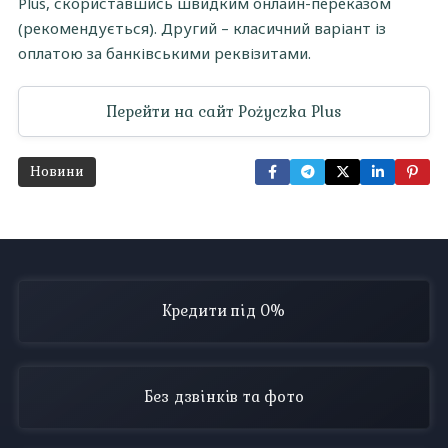
Plus, скориставшись швидким онлайн-переказом
(рекомендується). Другий – класичний варіант із
оплатою за банківськими реквізитами.
Перейти на сайт Pożyczka Plus
Новини
Кредити під 0%
Без дзвінків та фото