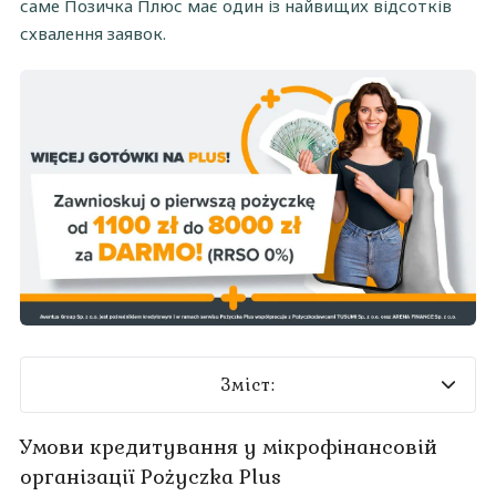
саме Позичка Плюс має один із найвищих відсотків
схвалення заявок.
Зміст:
Умови кредитування Pożyczka Plus
Умови кредитування у мікрофінансовій
організації Pożyczka Plus
Вимоги мікрофінансової організації