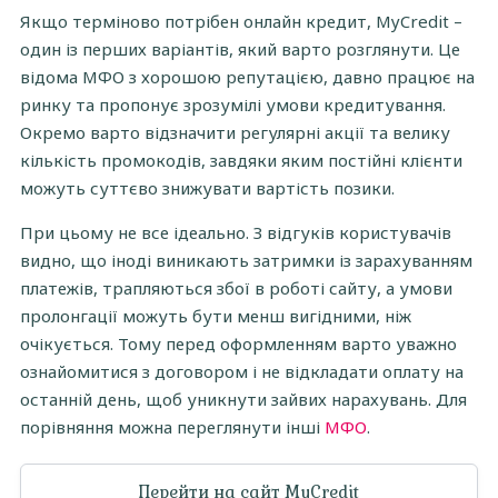
Якщо терміново потрібен онлайн кредит, MyCredit –
один із перших варіантів, який варто розглянути. Це
відома МФО з хорошою репутацією, давно працює на
ринку та пропонує зрозумілі умови кредитування.
Окремо варто відзначити регулярні акції та велику
кількість промокодів, завдяки яким постійні клієнти
можуть суттєво знижувати вартість позики.
При цьому не все ідеально. З відгуків користувачів
видно, що іноді виникають затримки із зарахуванням
платежів, трапляються збої в роботі сайту, а умови
пролонгації можуть бути менш вигідними, ніж
очікується. Тому перед оформленням варто уважно
ознайомитися з договором і не відкладати оплату на
останній день, щоб уникнути зайвих нарахувань. Для
порівняння можна переглянути інші
МФО
.
Перейти на сайт MyCredit