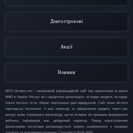
Довгострокові
Акції
Новини
MFO-Ukraine.com – незалежний інформаційний сайт про мікропозики та ринок
МФО в Україні. Ресурс не є кредитною організацією, не видає кредити, не надає
платні послуги та не збирає персональні дані відвідувачів. Сайт може містити
партнерські посилання. У разі переходу та оформлення кредиту через них
ресурс може отримувати винагороду, що не впливає на принципи формування
рейтингу. Інформація має довідковий характер. Перед користуванням
фінансовими послугами рекомендується уважно ознайомитися з умовами
договору та можливими ризиками. Copyright © 2019–2026.