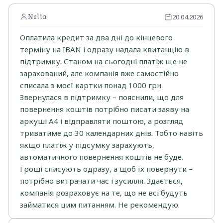
Nelia
20.04.2026
Оплатила кредит за два дні до кінцевого
терміну на IBAN і одразу надала квитанцію в
підтримку. Станом на сьогодні платіж ще не
зарахований, але компанія вже самостійно
списала з моєї картки понад 1000 грн.
Звернулася в підтримку – пояснили, що для
повернення коштів потрібно писати заяву на
аркуші А4 і відправляти поштою, а розгляд
триватиме до 30 календарних днів. Тобто навіть
якщо платіж у підсумку зарахують,
автоматичного повернення коштів не буде.
Гроші списують одразу, а щоб їх повернути –
потрібно витрачати час і зусилля. Здається,
компанія розраховує на те, що не всі будуть
займатися цим питанням. Не рекомендую.