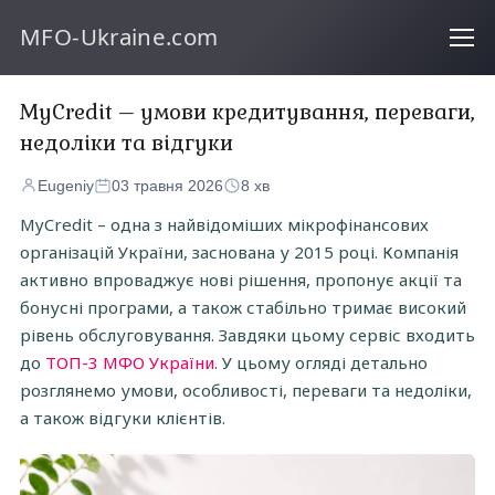
MFO-Ukraine.com
MyCredit – умови кредитування, переваги,
недоліки та відгуки
Eugeniy
03 травня 2026
8 хв
MyCredit – одна з найвідоміших мікрофінансових
організацій України, заснована у 2015 році. Компанія
активно впроваджує нові рішення, пропонує акції та
бонусні програми, а також стабільно тримає високий
рівень обслуговування. Завдяки цьому сервіс входить
до
ТОП-3 МФО України
. У цьому огляді детально
розглянемо умови, особливості, переваги та недоліки,
а також відгуки клієнтів.