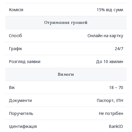
Комісія
15% від суми
Отримання грошей
Спосіб
Онлайн на картку
Графік
24/7
Розгляд заявки
До 10 хвилин
Вимоги
Вік
18 – 70
Документи
Паспорт, ІПН
Поручитель
Не потрібен
Ідентифікація
BankID