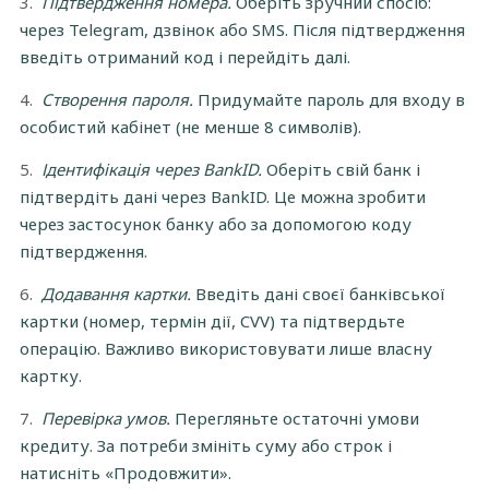
Підтвердження номера.
Оберіть зручний спосіб:
через Telegram, дзвінок або SMS. Після підтвердження
введіть отриманий код і перейдіть далі.
Створення пароля.
Придумайте пароль для входу в
особистий кабінет (не менше 8 символів).
Ідентифікація через BankID.
Оберіть свій банк і
підтвердіть дані через BankID. Це можна зробити
через застосунок банку або за допомогою коду
підтвердження.
Додавання картки.
Введіть дані своєї банківської
картки (номер, термін дії, CVV) та підтвердьте
операцію. Важливо використовувати лише власну
картку.
Перевірка умов.
Перегляньте остаточні умови
кредиту. За потреби змініть суму або строк і
натисніть «Продовжити».