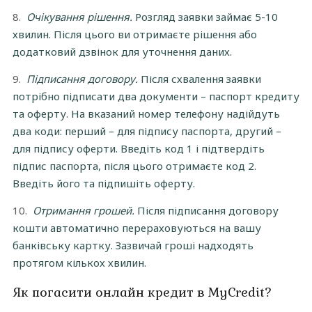
Очікування рішення.
Розгляд заявки займає 5-10
хвилин. Після цього ви отримаєте рішення або
додатковий дзвінок для уточнення даних.
Підписання договору.
Після схвалення заявки
потрібно підписати два документи – паспорт кредиту
та оферту. На вказаний номер телефону надійдуть
два коди: перший – для підпису паспорта, другий –
для підпису оферти. Введіть код 1 і підтвердіть
підпис паспорта, після цього отримаєте код 2.
Введіть його та підпишіть оферту.
Отримання грошей.
Після підписання договору
кошти автоматично перераховуються на вашу
банківську картку. Зазвичай гроші надходять
протягом кількох хвилин.
Як погасити онлайн кредит в MyCredit?