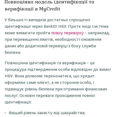
Повноцінна модель ідентифікації та
верифікації в MyCredit
У більшості випадків достатньо спрощеної
ідентифікації через BankID НБУ. Проте іноді система
може вимагати пройти
повну перевірку
– наприклад,
при перевищенні лімітів, необхідності оновлення
даних або додатковій перевірці з боку служби
безпеки.
Повноцінна ідентифікація та верифікація – це
процедура підтвердження особи відповідно до вимог
НБУ. Вона дозволяє переконатися, що кредит
оформлює саме клієнт, а не стороння особа, і
підвищує рівень безпеки при отриманні фінансових
послуг. Основні переваги проходження повної
ідентифікації:
Вищий рівень захисту від шахрайства;