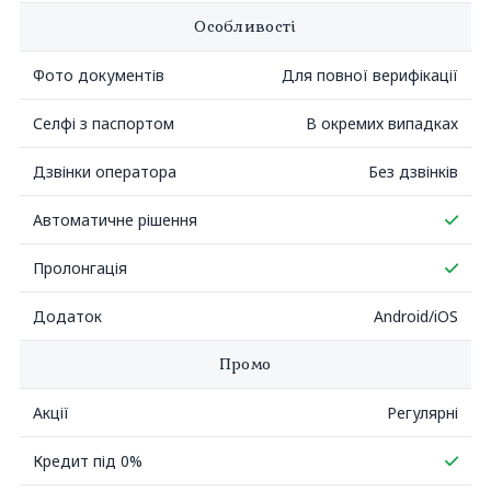
Особливості
Фото документів
Для повної верифікації
Селфі з паспортом
В окремих випадках
Дзвінки оператора
Без дзвінків
Так
Автоматичне рішення
Так
Пролонгація
Додаток
Android/iOS
Промо
Акції
Регулярні
Так
Кредит під 0%