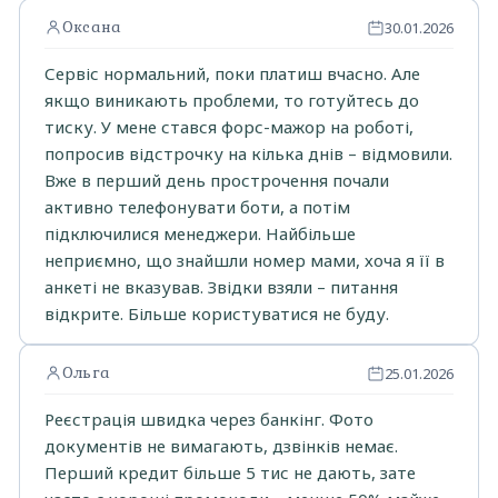
Оксана
30.01.2026
Сервіс нормальний, поки платиш вчасно. Але
якщо виникають проблеми, то готуйтесь до
тиску. У мене стався форс-мажор на роботі,
попросив відстрочку на кілька днів – відмовили.
Вже в перший день прострочення почали
активно телефонувати боти, а потім
підключилися менеджери. Найбільше
неприємно, що знайшли номер мами, хоча я її в
анкеті не вказував. Звідки взяли – питання
відкрите. Більше користуватися не буду.
Ольга
25.01.2026
Реєстрація швидка через банкінг. Фото
документів не вимагають, дзвінків немає.
Перший кредит більше 5 тис не дають, зате