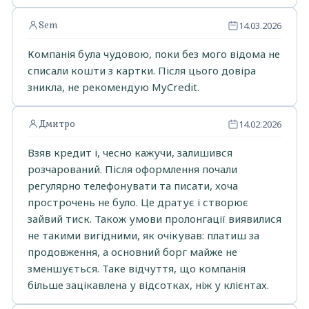
Sem
14.03.2026
Компанія була чудовою, поки без мого відома не
списали кошти з картки. Після цього довіра
зникла, не рекомендую MyCredit.
Дмитро
14.02.2026
Взяв кредит і, чесно кажучи, залишився
розчарований. Після оформлення почали
регулярно телефонувати та писати, хоча
прострочень не було. Це дратує і створює
зайвий тиск. Також умови пролонгації виявилися
не такими вигідними, як очікував: платиш за
продовження, а основний борг майже не
зменшується. Таке відчуття, що компанія
більше зацікавлена у відсотках, ніж у клієнтах.