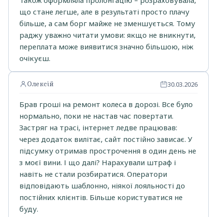
що стане легше, але в результаті просто плачу
більше, а сам борг майже не зменшується. Тому
раджу уважно читати умови: якщо не вникнути,
переплата може виявитися значно більшою, ніж
очікуєш.
Олексій
30.03.2026
Брав гроші на ремонт колеса в дорозі. Все було
нормально, поки не настав час повертати.
Застряг на трасі, інтернет ледве працював:
через додаток вилітає, сайт постійно зависає. У
підсумку отримав прострочення в один день не
з моєї вини. І що далі? Нарахували штраф і
навіть не стали розбиратися. Оператори
відповідають шаблонно, ніякої лояльності до
постійних клієнтів. Більше користуватися не
буду.