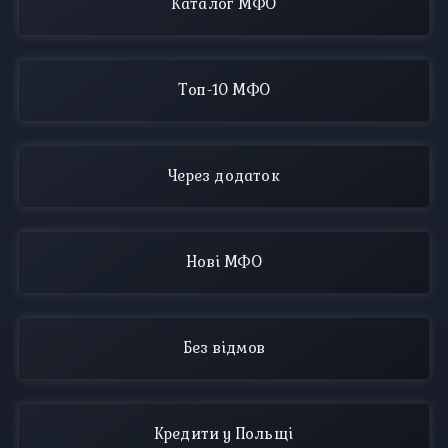
Каталог МФО
Топ-10 МФО
Через додаток
Нові МФО
Без відмов
Кредити у Польщі