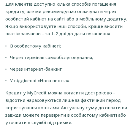
Для клієнтів доступно кілька способів погашення
кредиту, але ми рекомендуємо оплачувати через
особистий кабінет на сайті або в мобільному додатку.
Якщо використовуєте інші способи, краще вносити
платіж завчасно – за 1-2 дні до дати погашення.
В особистому кабінеті;
Через термінал самообслуговування;
Через інтернет-банкінг;
У відділенні «Нова пошта».
Кредит у MyCredit можна погасити достроково –
відсотки нараховуються лише за фактичний період
користування коштами. Актуальну суму до оплати ви
завжди можете перевірити в особистому кабінеті або
уточнити в службі підтримки.