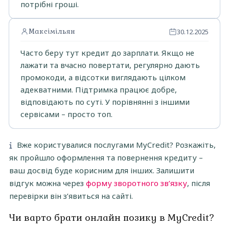
потрібні гроші.
Максімільян
30.12.2025
Часто беру тут кредит до зарплати. Якщо не
лажати та вчасно повертати, регулярно дають
промокоди, а відсотки виглядають цілком
адекватними. Підтримка працює добре,
відповідають по суті. У порівнянні з іншими
сервісами – просто топ.
Вже користувалися послугами MyCredit? Розкажіть,
як пройшло оформлення та повернення кредиту –
ваш досвід буде корисним для інших. Залишити
відгук можна через
форму зворотного зв’язку
, після
перевірки він з’явиться на сайті.
Чи варто брати онлайн позику в MyCredit?