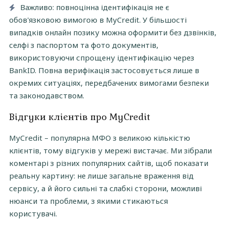
Важливо: повноцінна ідентифікація не є
обов'язковою вимогою в MyCredit. У більшості
випадків онлайн позику можна оформити без дзвінків,
селфі з паспортом та фото документів,
використовуючи спрощену ідентифікацію через
BankID. Повна верифікація застосовується лише в
окремих ситуаціях, передбачених вимогами безпеки
та законодавством.
Відгуки клієнтів про MyCredit
MyCredit – популярна МФО з великою кількістю
клієнтів, тому відгуків у мережі вистачає. Ми зібрали
коментарі з різних популярних сайтів, щоб показати
реальну картину: не лише загальне враження від
сервісу, а й його сильні та слабкі сторони, можливі
нюанси та проблеми, з якими стикаються
користувачі.